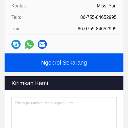
Kontak:
Miss. Yan
Telp:
86-755-84652995
Fax:
86-0755-84652995
Ngobrol Sekarang
Kirimkan Kami