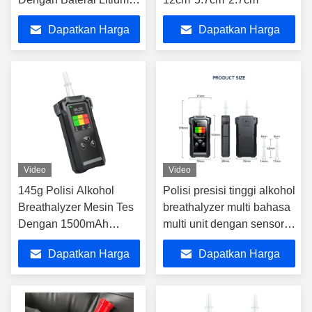
1500 MAh
Dapatkan Harga
Dapatkan Harga
Terbaik
Terbaik
Video
Video
145g Polisi Alkohol
Polisi presisi tinggi alkohol
Breathalyzer Mesin Tes
breathalyzer multi bahasa
Dengan 1500mAh
multi unit dengan sensor
baterai lithium isi ulang
sel bahan bakar
Dapatkan Harga
Dapatkan Harga
Terbaik
Terbaik