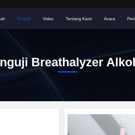
ah
Produk
Video
Tentang Kami
Acara
Per
nguji Breathalyzer Alko