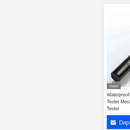
Video
Waterproof
Tester Mer
Tester
Dap