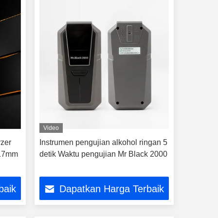
Video
yzer
Instrumen pengujian alkohol ringan 5
X17mm
detik Waktu pengujian Mr Black 2000
baik
Dapatkan Harga Terbaik