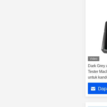
Video
Dark Grey 
Tester Mac
untuk kand
Dap