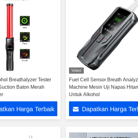
Video
ohol Breathalyzer Tester
Fuel Cell Sensor Breath Analyz
Suction Baton Merah
Machine Mesin Uji Napas Hita
er
Untuk Alkohol
atkan Harga Terbaik
Dapatkan Harga Ter