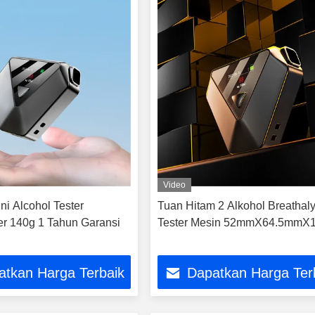
Video
ni Alcohol Tester
Tuan Hitam 2 Alkohol Breathal
er 140g 1 Tahun Garansi
Tester Mesin 52mmX64.5mm
atkan Harga Terbaik
Dapatkan Harga Ter