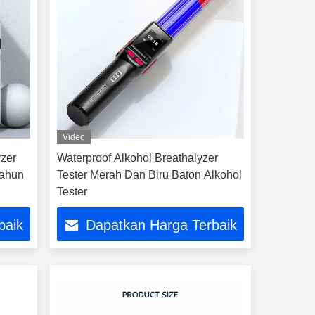
Video
yzer
Waterproof Alkohol Breathalyzer
tahun
Tester Merah Dan Biru Baton Alkohol
Tester
baik
Dapatkan Harga Terbaik