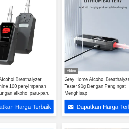
Video
Alcohol Breathalyzer
Grey Home Alcohol Breathalyz
hine 100 penyimpanan
Tester 90g Dengan Pengingat
ungan alkohol paru-paru
Menghisap
atkan Harga Terbaik
Dapatkan Harga Ter