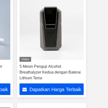
Video
er
5 Mesin Penguji Alcohol
Breathalyzer Kedua dengan Baterai
Lithium Terisi
baik
Dapatkan Harga Terbaik