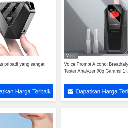
Video
as pribadi yang sangat
Voice Prompt Alcohol Breathal
Tester Analyzer 90g Garansi 1 
atkan Harga Terbaik
Dapatkan Harga Ter