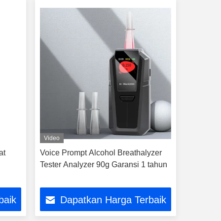
Video
at
Voice Prompt Alcohol Breathalyzer
Tester Analyzer 90g Garansi 1 tahun
baik
Dapatkan Harga Terbaik