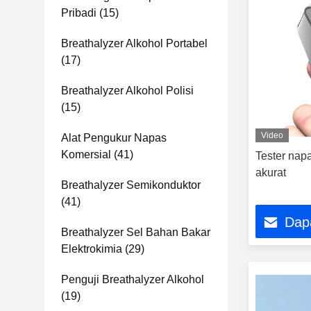
Pribadi
(15)
Breathalyzer Alkohol Portabel
(17)
Breathalyzer Alkohol Polisi
(15)
Video
Alat Pengukur Napas
Komersial
(41)
Tester nap
akurat
Breathalyzer Semikonduktor
(41)
Dap
Breathalyzer Sel Bahan Bakar
Elektrokimia
(29)
Penguji Breathalyzer Alkohol
(19)