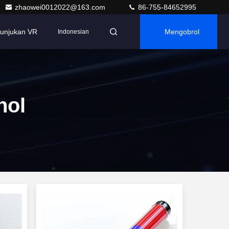
zhaowei0012022@163.com
86-755-84652995
tunjukan VR
Mengobrol
Indonesian
hol