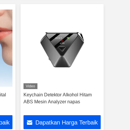
Video
ital
Keychain Detektor Alkohol Hitam
ABS Mesin Analyzer napas
baik
Dapatkan Harga Terbaik