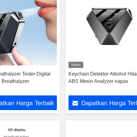
Video
athalyzer Tester Digital
Keychain Detektor Alkohol Hit
 Breathalyzer
ABS Mesin Analyzer napas
atkan Harga Terbaik
Dapatkan Harga Ter