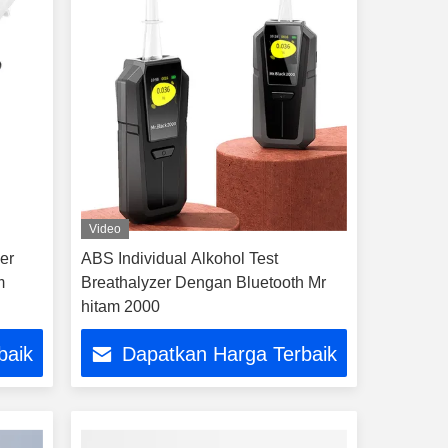
Video
er
ABS Individual Alkohol Test
m
Breathalyzer Dengan Bluetooth Mr
hitam 2000
baik
Dapatkan Harga Terbaik