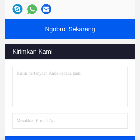
Ngobrol Sekarang
Kirimkan Kami