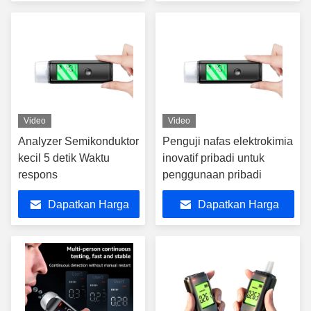
Terbaik
Terbaik
Video
Video
Analyzer Semikonduktor
Penguji nafas elektrokimia
kecil 5 detik Waktu
inovatif pribadi untuk
respons
penggunaan pribadi
Dapatkan Harga
Dapatkan Harga
Terbaik
Terbaik