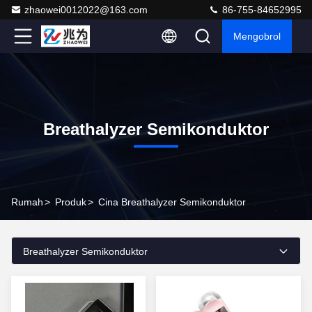
zhaowei0012022@163.com
86-755-84652995
Mengobrol
Breathalyzer Semikonduktor
Rumah
>
Produk
>
Cina Breathalyzer Semikonduktor
Breathalyzer Semikonduktor