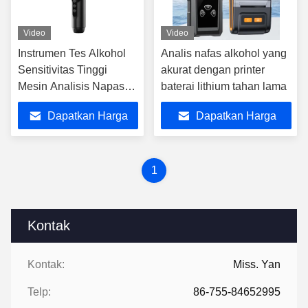
Video
Video
Instrumen Tes Alkohol
Analis nafas alkohol yang
Sensitivitas Tinggi
akurat dengan printer
Mesin Analisis Napas
baterai lithium tahan lama
Dengan Fungsi
Dapatkan Harga
Dapatkan Harga
Desinfeksi UV
Terbaik
Terbaik
1
Kontak
Kontak:
Miss. Yan
Telp:
86-755-84652995