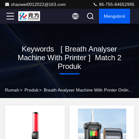
zhaowei0012022@163.com
86-755-84652995
Mengobrol
Keywords [ Breath Analyser
Machine With Printer ] Match 2
Produk
Rumah
>
Produk
>
Breath Analyser Machine With Printer Online Manufacturer