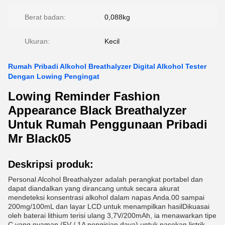
Berat badan:
0,088kg
Ukuran:
Kecil
Rumah Pribadi Alkohol Breathalyzer Digital Alkohol Tester
Dengan Lowing Pengingat
Lowing Reminder Fashion
Appearance Black Breathalyzer
Untuk Rumah Penggunaan Pribadi
Mr Black05
Deskripsi produk:
Personal Alcohol Breathalyzer adalah perangkat portabel dan
dapat diandalkan yang dirancang untuk secara akurat
mendeteksi konsentrasi alkohol dalam napas Anda.00 sampai
200mg/100mL dan layar LCD untuk menampilkan hasilDikuasai
oleh baterai lithium terisi ulang 3,7V/200mAh, ia menawarkan tipe
C yang nyaman (5V / 1A pengisian daya) untuk pasokan listrik