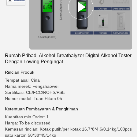
Rumah Pribadi Alkohol Breathalyzer Digital Alkohol Tester
Dengan Lowing Pengingat
Rincian Produk
Tempat asal: Cina
Nama merek: Fengzhaowei
Sertifikasi: CE/FCC/ROHS/PSE
Nomor model: Tuan Hitam 05
Ketentuan Pembayaran & Pengiriman
Kuantitas min Order: 1
Harga: To be discussed
Kemasan rincian: Kotak putih/per kotak 16,7*8*4,6/0,14kg/100pcs
satu karton 50*38*45/14kg