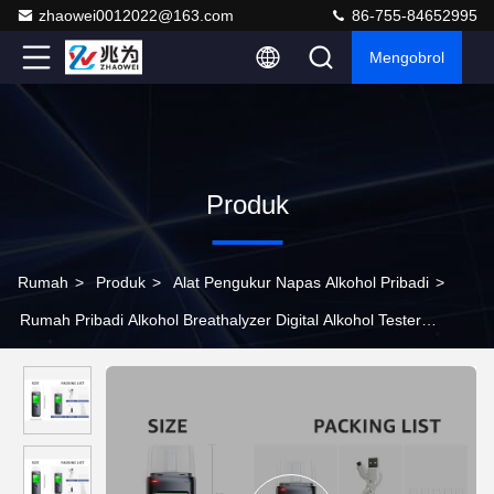
zhaowei0012022@163.com
86-755-84652995
Mengobrol
Produk
Rumah
>
Produk
>
Alat Pengukur Napas Alkohol Pribadi
>
Rumah Pribadi Alkohol Breathalyzer Digital Alkohol Tester
Dengan Lowing Pengingat