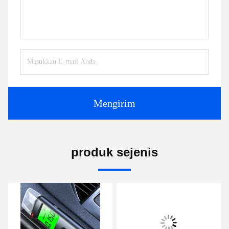
Mengirim
produk sejenis