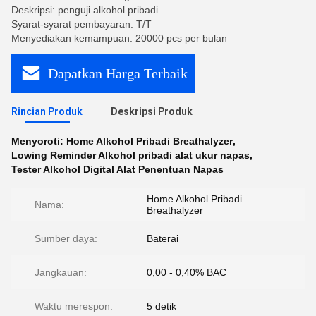
Deskripsi: penguji alkohol pribadi
Syarat-syarat pembayaran: T/T
Menyediakan kemampuan: 20000 pcs per bulan
Dapatkan Harga Terbaik
Rincian Produk
Deskripsi Produk
Menyoroti:
Home Alkohol Pribadi Breathalyzer
,
Lowing Reminder Alkohol pribadi alat ukur napas
,
Tester Alkohol Digital Alat Penentuan Napas
Home Alkohol Pribadi
Nama:
Breathalyzer
Sumber daya:
Baterai
Jangkauan:
0,00 - 0,40% BAC
Waktu merespon:
5 detik