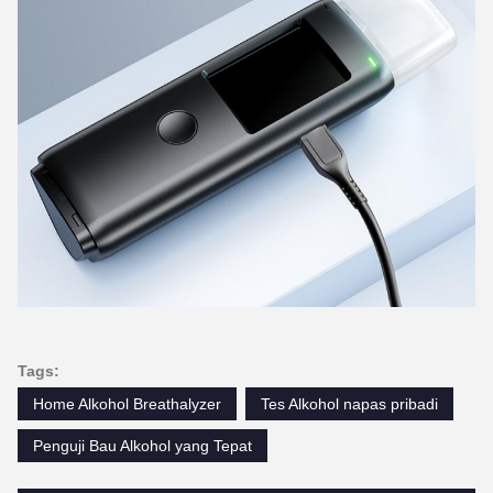
Tags:
Home Alkohol Breathalyzer
Tes Alkohol napas pribadi
Penguji Bau Alkohol yang Tepat