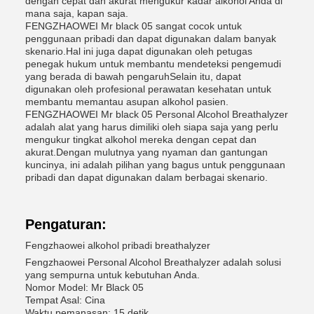
dengan cepat dan akurat mengukur kadar alkohol Anda di
mana saja, kapan saja.
FENGZHAOWEI Mr black 05 sangat cocok untuk
penggunaan pribadi dan dapat digunakan dalam banyak
skenario.Hal ini juga dapat digunakan oleh petugas
penegak hukum untuk membantu mendeteksi pengemudi
yang berada di bawah pengaruhSelain itu, dapat
digunakan oleh profesional perawatan kesehatan untuk
membantu memantau asupan alkohol pasien.
FENGZHAOWEI Mr black 05 Personal Alcohol Breathalyzer
adalah alat yang harus dimiliki oleh siapa saja yang perlu
mengukur tingkat alkohol mereka dengan cepat dan
akurat.Dengan mulutnya yang nyaman dan gantungan
kuncinya, ini adalah pilihan yang bagus untuk penggunaan
pribadi dan dapat digunakan dalam berbagai skenario.
Pengaturan:
Fengzhaowei alkohol pribadi breathalyzer
Fengzhaowei Personal Alcohol Breathalyzer adalah solusi
yang sempurna untuk kebutuhan Anda.
Nomor Model: Mr Black 05
Tempat Asal: Cina
Waktu pemanasan: 15 detik