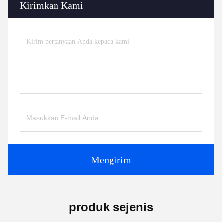
Kirimkan Kami
Mengirim
produk sejenis