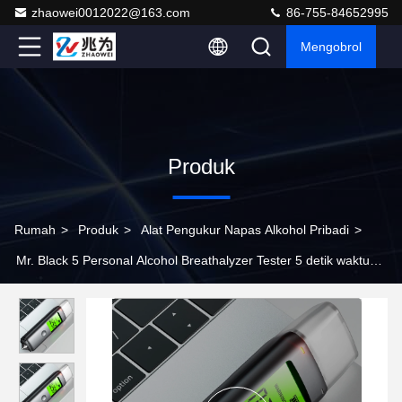
zhaowei0012022@163.com
86-755-84652995
Mengobrol
Produk
Rumah
>
Produk
>
Alat Pengukur Napas Alkohol Pribadi
>
Mr. Black 5 Personal Alcohol Breathalyzer Tester 5 detik waktu
respons dengan alarm suara