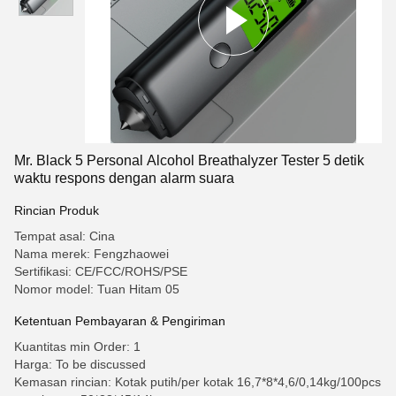
Mr. Black 5 Personal Alcohol Breathalyzer Tester 5 detik
waktu respons dengan alarm suara
Rincian Produk
Tempat asal: Cina
Nama merek: Fengzhaowei
Sertifikasi: CE/FCC/ROHS/PSE
Nomor model: Tuan Hitam 05
Ketentuan Pembayaran & Pengiriman
Kuantitas min Order: 1
Harga: To be discussed
Kemasan rincian: Kotak putih/per kotak 16,7*8*4,6/0,14kg/100pcs