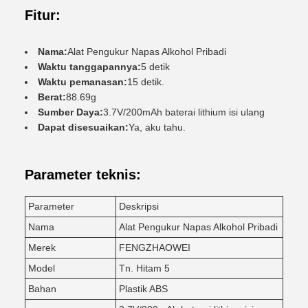
Fitur:
Nama:
Alat Pengukur Napas Alkohol Pribadi
Waktu tanggapannya:
5 detik
Waktu pemanasan:
15 detik.
Berat:
88.69g
Sumber Daya:
3.7V/200mAh baterai lithium isi ulang
Dapat disesuaikan:
Ya, aku tahu.
Parameter teknis:
Parameter
Deskripsi
Nama
Alat Pengukur Napas Alkohol Pribadi
Merek
FENGZHAOWEI
Model
Tn. Hitam 5
Bahan
Plastik ABS