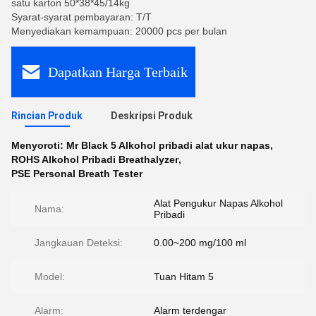
satu karton 50*38*45/14kg
Syarat-syarat pembayaran: T/T
Menyediakan kemampuan: 20000 pcs per bulan
Dapatkan Harga Terbaik
Rincian Produk
Deskripsi Produk
Menyoroti:
Mr Black 5 Alkohol pribadi alat ukur napas
,
ROHS Alkohol Pribadi Breathalyzer
,
PSE Personal Breath Tester
Alat Pengukur Napas Alkohol
Nama:
Pribadi
Jangkauan Deteksi:
0.00~200 mg/100 ml
Model:
Tuan Hitam 5
Alarm:
Alarm terdengar