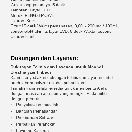
Waktu tanggapannya: 5 detik
Tampilan: Layar LCD
Merek: FENGZHAOWEI
Ukuran: Kecil
Fitur:
15 detik Waktu pemanasan, 0,00 ~ 200 mg / 100mL,
sensor elektrokimia, layar LCD, 5 detik Waktu respons,
Ukuran kecil.
Dukungan dan Layanan:
Dukungan Teknis dan Layanan untuk Alcohol
Breathalyzer Pribadi
Kami menyediakan dukungan teknis dan layanan untuk
produk breathalyzer alkohol pribadi kami.
Tim ahli kami selalu tersedia untuk membantu Anda
dengan masalah apa pun yang mungkin Anda miliki
dengan produk.
Penyelesaian masalah
Bantuan Pemasangan
Pembaruan Software
Perbaikan Perangkat
Layanan Kalibrasi