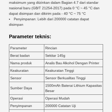
maksimum yang diizinkan dalam Bagian 4.7 dari standar
nasional baru (GB/T 21254-2017) pada 0 °C ~ 45 °C dan
dapat disimpan dan dikirim pada - 40 °C ~ 75 °C
Penyimpanan: Lebih dari 200000 catatan dapat
disimpan
Parameter teknis:
Parameter
Rincian
Berat badan
Sekitar 145g
Nama produk
Analis Bau Alkohol Dengan Printer
Keakuratan
Keakuratan Tinggi
Sensor
Sensor Berkualitas Tinggi
1500mAh Baterai Lithium Kapasitas
Sumber Daya
Besar
Operasi
Operasi Mudah
Penyimpanan
200000 Catatan Uji