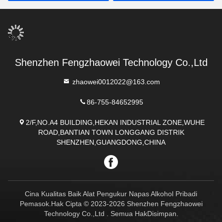
Shenzhen Fengzhaowei Technology Co.,Ltd
zhaowei0012022@163.com
86-755-84652995
2/F,NO.A4 BUILDING,HEKAN INDUSTRIAL ZONE,WUHE
ROAD,BANTIAN TOWN LONGGANG DISTRIK
SHENZHEN,GUANGDONG,CHINA
Cina Kualitas Baik Alat Pengukur Napas Alkohol Pribadi
Pemasok.Hak Cipta © 2023-2026 Shenzhen Fengzhaowei
Technology Co.,Ltd . Semua HakDisimpan.