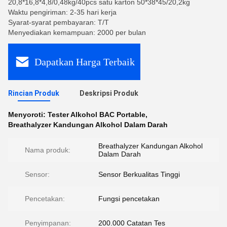
20,8*16,8*4,8/0,48kg/40pcs satu karton 50*38*45/20,2kg
Waktu pengiriman: 2-35 hari kerja
Syarat-syarat pembayaran: T/T
Menyediakan kemampuan: 2000 per bulan
Dapatkan Harga Terbaik
Rincian Produk
Deskripsi Produk
Menyoroti:
Tester Alkohol BAC Portable
,
Breathalyzer Kandungan Alkohol Dalam Darah
Breathalyzer Kandungan Alkohol
Nama produk:
Dalam Darah
Sensor:
Sensor Berkualitas Tinggi
Pencetakan:
Fungsi pencetakan
Penyimpanan:
200.000 Catatan Tes