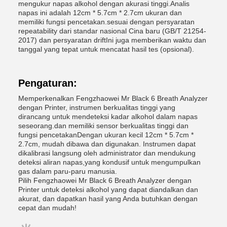
mengukur napas alkohol dengan akurasi tinggi.Analis
napas ini adalah 12cm * 5.7cm * 2.7cm ukuran dan
memiliki fungsi pencetakan.sesuai dengan persyaratan
repeatability dari standar nasional Cina baru (GB/T 21254-
2017) dan persyaratan driftIni juga memberikan waktu dan
tanggal yang tepat untuk mencatat hasil tes (opsional).
Pengaturan:
Memperkenalkan Fengzhaowei Mr Black 6 Breath Analyzer
dengan Printer, instrumen berkualitas tinggi yang
dirancang untuk mendeteksi kadar alkohol dalam napas
seseorang.dan memiliki sensor berkualitas tinggi dan
fungsi pencetakanDengan ukuran kecil 12cm * 5.7cm *
2.7cm, mudah dibawa dan digunakan. Instrumen dapat
dikalibrasi langsung oleh administrator dan mendukung
deteksi aliran napas,yang kondusif untuk mengumpulkan
gas dalam paru-paru manusia.
Pilih Fengzhaowei Mr Black 6 Breath Analyzer dengan
Printer untuk deteksi alkohol yang dapat diandalkan dan
akurat, dan dapatkan hasil yang Anda butuhkan dengan
cepat dan mudah!