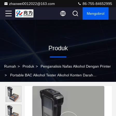
zhaowei0012022@163.com
86-755-84652995
Mengobrol
Produk
Rumah
>
Produk
>
Penganalisis Nafas Alkohol Dengan Printer
>
Portable BAC Alkohol Tester Alkohol Konten Darah
Breathalyzer