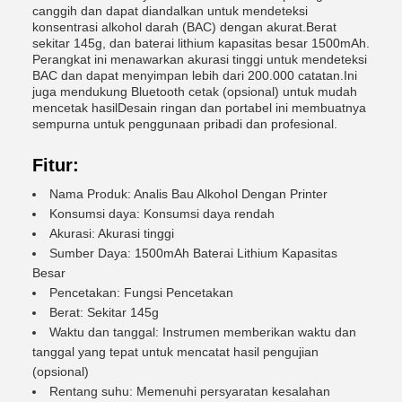
canggih dan dapat diandalkan untuk mendeteksi
konsentrasi alkohol darah (BAC) dengan akurat.Berat
sekitar 145g, dan baterai lithium kapasitas besar 1500mAh.
Perangkat ini menawarkan akurasi tinggi untuk mendeteksi
BAC dan dapat menyimpan lebih dari 200.000 catatan.Ini
juga mendukung Bluetooth cetak (opsional) untuk mudah
mencetak hasilDesain ringan dan portabel ini membuatnya
sempurna untuk penggunaan pribadi dan profesional.
Fitur:
Nama Produk: Analis Bau Alkohol Dengan Printer
Konsumsi daya: Konsumsi daya rendah
Akurasi: Akurasi tinggi
Sumber Daya: 1500mAh Baterai Lithium Kapasitas
Besar
Pencetakan: Fungsi Pencetakan
Berat: Sekitar 145g
Waktu dan tanggal: Instrumen memberikan waktu dan
tanggal yang tepat untuk mencatat hasil pengujian
(opsional)
Rentang suhu: Memenuhi persyaratan kesalahan