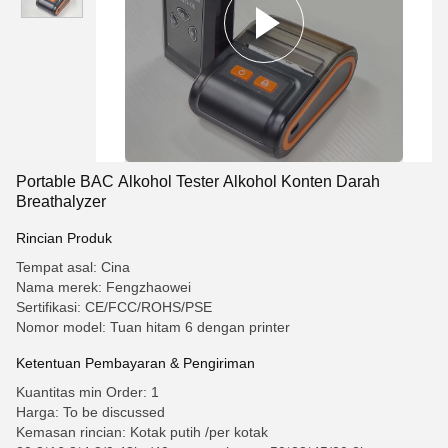
Portable BAC Alkohol Tester Alkohol Konten Darah
Breathalyzer
Rincian Produk
Tempat asal: Cina
Nama merek: Fengzhaowei
Sertifikasi: CE/FCC/ROHS/PSE
Nomor model: Tuan hitam 6 dengan printer
Ketentuan Pembayaran & Pengiriman
Kuantitas min Order: 1
Harga: To be discussed
Kemasan rincian: Kotak putih /per kotak