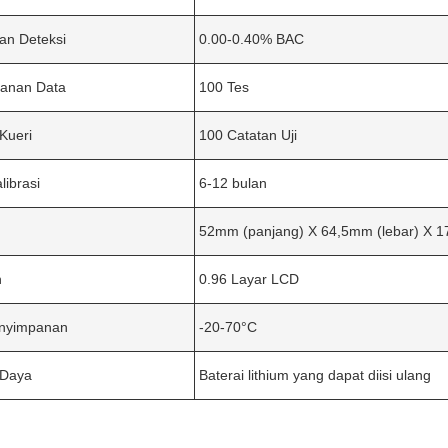
an Deteksi
0.00-0.40% BAC
anan Data
100 Tes
Kueri
100 Catatan Uji
librasi
6-12 bulan
52mm (panjang) X 64,5mm (lebar) X 
n
0.96 Layar LCD
nyimpanan
-20-70°C
 Daya
Baterai lithium yang dapat diisi ulang