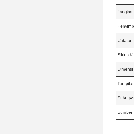
Jangkau
Penyimp
Catatan 
Siklus Ka
Dimensi
Tampila
Suhu pe
Sumber