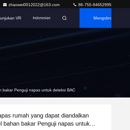
zhaowei0012022@163.com
86-755-84652995
tunjukan VR
Mengobrol
Indonesian
n bakar Penguji napas untuk deteksi BAC
apas rumah yang dapat diandalkan
l bahan bakar Penguji napas untuk