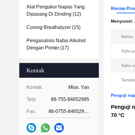
Alat Pengukur Napas Yang
Rincian Pro
Dipasang Di Dinding
(12)
Menyoroti:
Corong Breathalyzer
(15)
Nama:
Penganalisis Nafas Alkohol
Dengan Printer
(17)
Suhu p
Suhu o
Kontak
Tampil
Kontak:
Miss. Yan
Penguji na
Telp:
86-755-84652995
Penguji n
Fax:
86-0755-84652995
70 °C