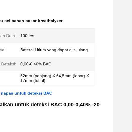
r sel bahan bakar breathalyzer
an Data:
100 tes
ya:
Baterai Litium yang dapat diisi ulang
Deteksi:
0,00-0,40% BAC
52mm (panjang) X 64,5mm (lebar) X
17mm (tebal)
i napas untuk deteksi BAC
dalkan untuk deteksi BAC 0,00-0,40% -20-