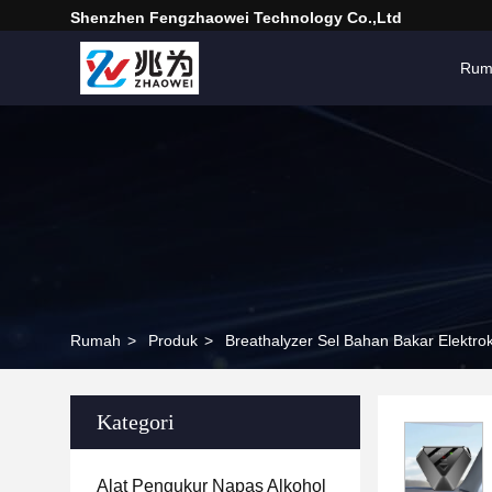
Shenzhen Fengzhaowei Technology Co.,Ltd
Rum
Rumah
>
Produk
>
Breathalyzer Sel Bahan Bakar Elektro
Kategori
Alat Pengukur Napas Alkohol