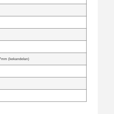
17mm (kekandelan)