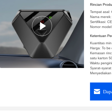
deteksi 
Rincian Prod
Tempat asal: 
Nama merek:
Sertifikasi:
Nomor model:
Ketentuan Pe
Kuantitas min
Harga: To be
Kemasan rinci
satu karton 5
Waktu pengiri
Syarat-syara
Menyediakan 
Dapa