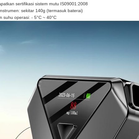
atkan sertifikasi sistem mutu IS09001:2008
instrumen: sekitar 140g (termasuk baterai)
n suhu operasi: - 5°C ~ 40°C