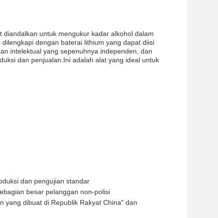
at diandalkan untuk mengukur kadar alkohol dalam
dilengkapi dengan baterai lithium yang dapat diisi
aan intelektual yang sepenuhnya independen, dan
ksi dan penjualan.Ini adalah alat yang ideal untuk
duksi dan pengujian standar
 sebagian besar pelanggan non-polisi
 yang dibuat di Republik Rakyat China" dan