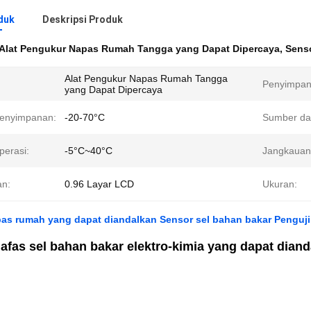
duk
Deskripsi Produk
Alat Pengukur Napas Rumah Tangga yang Dapat Dipercaya
,
Senso
Alat Pengukur Napas Rumah Tangga
Penyimpan
yang Dapat Dipercaya
enyimpanan:
-20-70°C
Sumber da
perasi:
-5°C~40°C
Jangkauan 
an:
0.96 Layar LCD
Ukuran:
pas rumah yang dapat diandalkan Sensor sel bahan bakar Penguj
afas sel bahan bakar elektro-kimia yang dapat dian