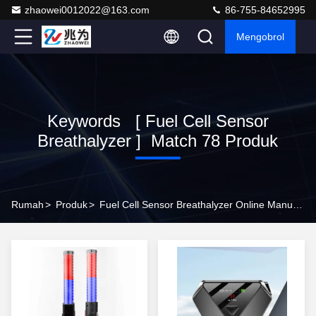
zhaowei0012022@163.com
86-755-84652995
Mengobrol
Keywords [ Fuel Cell Sensor
Breathalyzer ] Match 78 Produk
Rumah
>
Produk
>
Fuel Cell Sensor Breathalyzer Online Manufacturer