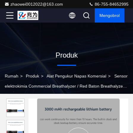
zhaowei0012022@163.com
86-755-84652995
Mengobrol
Produk
Rumah
>
Produk
>
Alat Pengukur Napas Komersial
>
Sensor
elektrokimia Commercial Breathalyzer / Red Baton Breathalyzer
Sensor sel bahan bakar