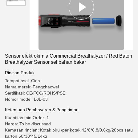
Sensor elektrokimia Commercial Breathalyzer / Red Baton
Breathalyzer Sensor sel bahan bakar
Rincian Produk
Tempat asal: Cina
Nama merek: Fengzhaowei
Sertifikasi: CE/FCC/ROHS/PSE
Nomor model: BJL-03
Ketentuan Pembayaran & Pengiriman
Kuantitas min Order: 1
Harga: To be discussed
Kemasan rincian: Kotak biru /per kotak 42*8*6.8/0.6kg/20pcs satu
karton 50*38*45/14kg