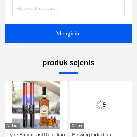
Mengirim
produk sejenis
Video
Video
Type Baton Fast Detection
Blowing Induction