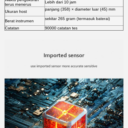
Lebih dari 10 jam
terus menerus
panjang (358) × diameter luar (45) mm
Ukuran host
sekitar 265 gram (termasuk baterai)
Berat instrumen
Catatan
90000 catatan tes