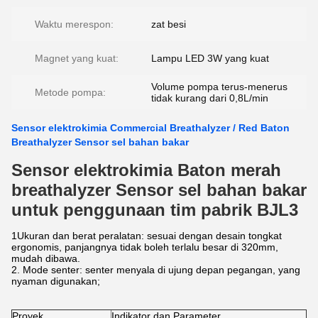
Waktu merespon:
zat besi
Magnet yang kuat:
Lampu LED 3W yang kuat
Volume pompa terus-menerus
Metode pompa:
tidak kurang dari 0,8L/min
Sensor elektrokimia Commercial Breathalyzer / Red Baton
Breathalyzer Sensor sel bahan bakar
Sensor elektrokimia Baton merah
breathalyzer Sensor sel bahan bakar
untuk penggunaan tim pabrik BJL3
1Ukuran dan berat peralatan: sesuai dengan desain tongkat
ergonomis, panjangnya tidak boleh terlalu besar di 320mm,
mudah dibawa.
2. Mode senter: senter menyala di ujung depan pegangan, yang
nyaman digunakan;
Proyek
Indikator dan Parameter