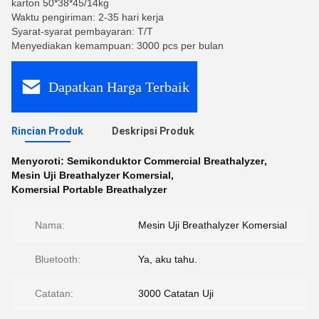
karton 50*38*45/14kg
Waktu pengiriman: 2-35 hari kerja
Syarat-syarat pembayaran: T/T
Menyediakan kemampuan: 3000 pcs per bulan
Dapatkan Harga Terbaik
Rincian Produk
Deskripsi Produk
Menyoroti:
Semikonduktor Commercial Breathalyzer
,
Mesin Uji Breathalyzer Komersial
,
Komersial Portable Breathalyzer
Nama:
Mesin Uji Breathalyzer Komersial
Bluetooth:
Ya, aku tahu.
Catatan:
3000 Catatan Uji