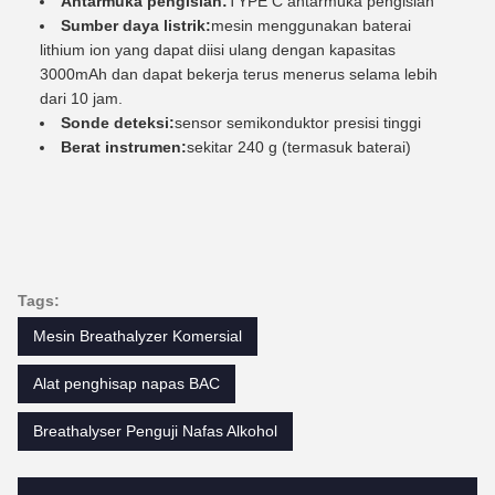
Antarmuka pengisian:
TYPE C antarmuka pengisian
Sumber daya listrik:
mesin menggunakan baterai
lithium ion yang dapat diisi ulang dengan kapasitas
3000mAh dan dapat bekerja terus menerus selama lebih
dari 10 jam.
Sonde deteksi:
sensor semikonduktor presisi tinggi
Berat instrumen:
sekitar 240 g (termasuk baterai)
Tags:
Mesin Breathalyzer Komersial
Alat penghisap napas BAC
Breathalyser Penguji Nafas Alkohol