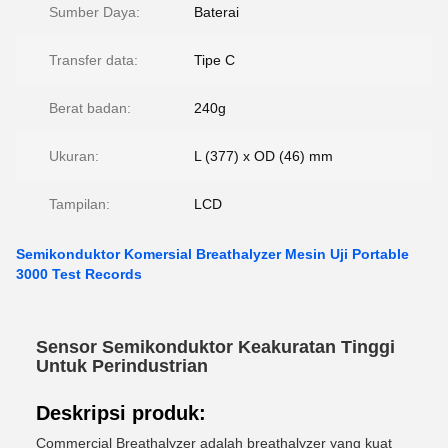
Sumber Daya:
Baterai
Transfer data:
Tipe C
Berat badan:
240g
Ukuran:
L (377) x OD (46) mm
Tampilan:
LCD
Semikonduktor Komersial Breathalyzer Mesin Uji Portable
3000 Test Records
Sensor Semikonduktor Keakuratan Tinggi
Untuk Perindustrian
Deskripsi produk:
Commercial Breathalyzer adalah breathalyzer yang kuat