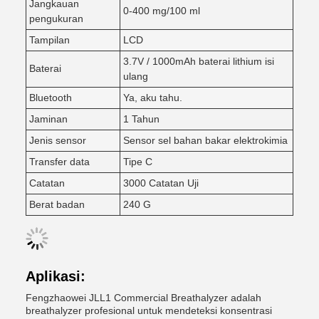
Jangkauan
0-400 mg/100 ml
pengukuran
Tampilan
LCD
3.7V / 1000mAh baterai lithium isi
Baterai
ulang
Bluetooth
Ya, aku tahu.
Jaminan
1 Tahun
Jenis sensor
Sensor sel bahan bakar elektrokimia
Transfer data
Tipe C
Catatan
3000 Catatan Uji
Berat badan
240 G
Aplikasi:
Fengzhaowei JLL1 Commercial Breathalyzer adalah
breathalyzer profesional untuk mendeteksi konsentrasi