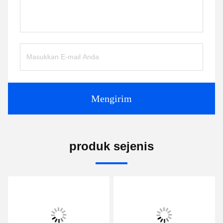
Mengirim
produk sejenis