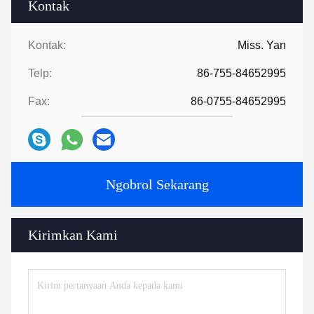
Kontak
Kontak:
Miss. Yan
Telp:
86-755-84652995
Fax:
86-0755-84652995
Ngobrol Sekarang
Kirimkan Kami