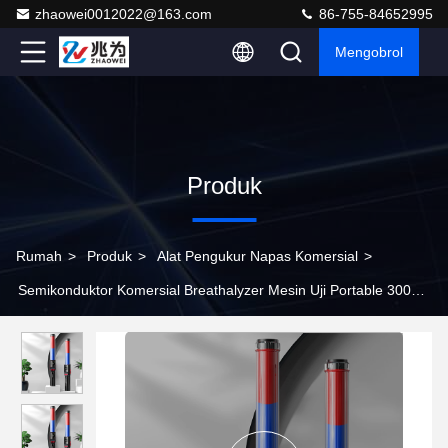
zhaowei0012022@163.com
86-755-84652995
Mengobrol
Produk
Rumah
>
Produk
>
Alat Pengukur Napas Komersial
>
Semikonduktor Komersial Breathalyzer Mesin Uji Portable 3000
Test Records