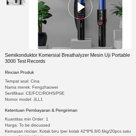
Semikonduktor Komersial Breathalyzer Mesin Uji Portable
3000 Test Records
Rincian Produk
Tempat asal: Cina
Nama merek: Fengzhaowei
Sertifikasi: CE/FCC/ROHS/PSE
Nomor model: JLL1
Ketentuan Pembayaran & Pengiriman
Kuantitas min Order: 1
Harga: To be discussed
Kemasan rincian: Kotak biru /per kotak 42*8*6.8/0.6kg/20pcs satu