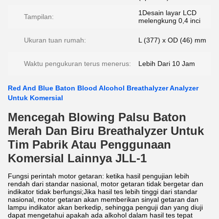
1Desain layar LCD
Tampilan:
melengkung 0,4 inci
Ukuran tuan rumah:
L (377) x OD (46) mm
Waktu pengukuran terus menerus:
Lebih Dari 10 Jam
Red And Blue Baton Blood Alcohol Breathalyzer Analyzer
Untuk Komersial
Mencegah Blowing Palsu Baton
Merah Dan Biru Breathalyzer Untuk
Tim Pabrik Atau Penggunaan
Komersial Lainnya JLL-1
Fungsi perintah motor getaran: ketika hasil pengujian lebih
rendah dari standar nasional, motor getaran tidak bergetar dan
indikator tidak berfungsi;Jika hasil tes lebih tinggi dari standar
nasional, motor getaran akan memberikan sinyal getaran dan
lampu indikator akan berkedip, sehingga penguji dan yang diuji
dapat mengetahui apakah ada alkohol dalam hasil tes tepat