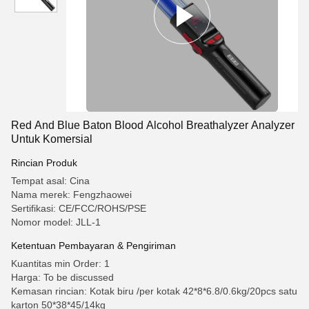
Red And Blue Baton Blood Alcohol Breathalyzer Analyzer
Untuk Komersial
Rincian Produk
Tempat asal: Cina
Nama merek: Fengzhaowei
Sertifikasi: CE/FCC/ROHS/PSE
Nomor model: JLL-1
Ketentuan Pembayaran & Pengiriman
Kuantitas min Order: 1
Harga: To be discussed
Kemasan rincian: Kotak biru /per kotak 42*8*6.8/0.6kg/20pcs satu
karton 50*38*45/14kg