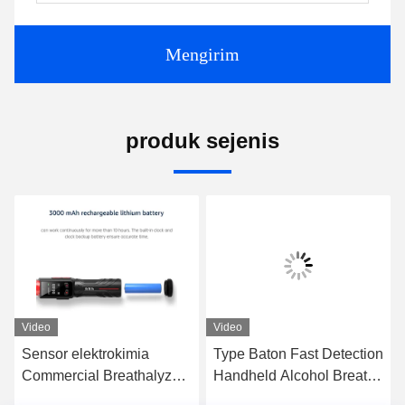
Mengirim
produk sejenis
Video
Video
Sensor elektrokimia
Type Baton Fast Detection
Commercial Breathalyzer /
Handheld Alcohol Breath
Red Baton Breathalyzer
Tester Untuk Mobil