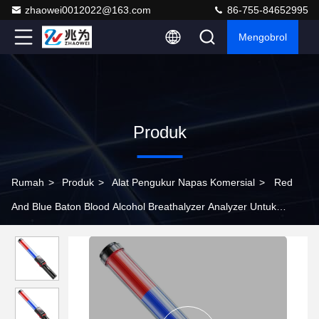
zhaowei0012022@163.com
86-755-84652995
Mengobrol
Produk
Rumah
>
Produk
>
Alat Pengukur Napas Komersial
>
Red
And Blue Baton Blood Alcohol Breathalyzer Analyzer Untuk
Komersial