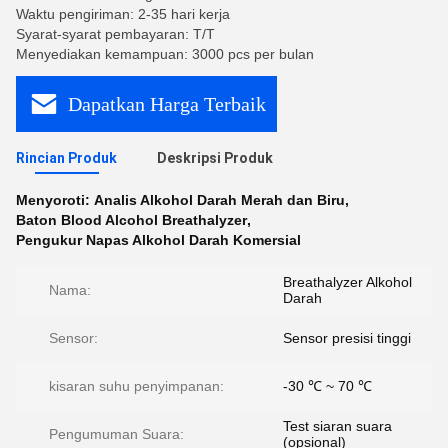
Waktu pengiriman: 2-35 hari kerja
Syarat-syarat pembayaran: T/T
Menyediakan kemampuan: 3000 pcs per bulan
Dapatkan Harga Terbaik
Rincian Produk
Deskripsi Produk
Menyoroti:
Analis Alkohol Darah Merah dan Biru
,
Baton Blood Alcohol Breathalyzer
,
Pengukur Napas Alkohol Darah Komersial
Breathalyzer Alkohol
Nama:
Darah
Sensor:
Sensor presisi tinggi
kisaran suhu penyimpanan:
-30 ℃ ~ 70 ℃
Test siaran suara
Pengumuman Suara:
(opsional)