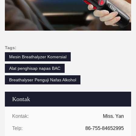
Tags:
Mesin Breathalyzer Komersial
Alat penghisap napas BAC
Breathalyser Penguji Nafas Alkohol
Kontak
Kontak:
Miss. Yan
Telp:
86-755-84652995