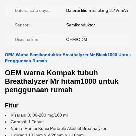
Baterai catu daya:
Baterai litium isi ulang 3.7V/mAh
Sensor:
Semikonduktor
Disesuaikan:
OEM/ODM
OEM Warna Semikonduktor Breathalyzer Mr Black1000 Untuk
Penggunaan Rumah
OEM warna Kompak tubuh
Breathalyzer Mr hitam1000 untuk
penggunaan rumah
Fitur
Kisaran: 0, 00-200 mg/100 ml
Garansi: 1 Tahun
Nama: Rantai Kunci Portable Alcohol Breathalyzer
Ukuran:L103mm × W28mm × H16mm