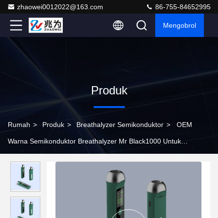
zhaowei0012022@163.com
86-755-84652995
Mengobrol
Produk
Rumah
>
Produk
>
Breathalyzer Semikonduktor
>
OEM
Warna Semikonduktor Breathalyzer Mr Black1000 Untuk
Penggunaan Rumah