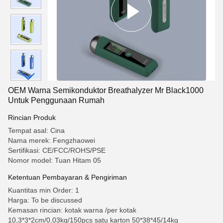
OEM Warna Semikonduktor Breathalyzer Mr Black1000
Untuk Penggunaan Rumah
Rincian Produk
Tempat asal: Cina
Nama merek: Fengzhaowei
Sertifikasi: CE/FCC/ROHS/PSE
Nomor model: Tuan Hitam 05
Ketentuan Pembayaran & Pengiriman
Kuantitas min Order: 1
Harga: To be discussed
Kemasan rincian: kotak warna /per kotak
10,3*3*2cm/0,03kg/150pcs satu karton 50*38*45/14kg