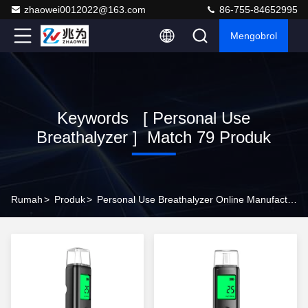
zhaowei0012022@163.com
86-755-84652995
Mengobrol
Keywords [ Personal Use
Breathalyzer ] Match 79 Produk
Rumah
>
Produk
>
Personal Use Breathalyzer Online Manufacturer