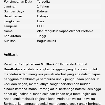
Penyimpanan Data
Tersedia
Jaminan
1 Tahun
Sumber Daya
Baterai
Berat badan
Cahaya
Jangkauan
Luas
Tampilan
LCD
Nama
Alat Pengukur Napas Alkohol Portable
Keakuratan
Tinggi
Kualitas
Bagus sekali.
Aplikasi:
Peraturan
Fengzhaowei Mr Black 05 Portable Alcohol
Breathalyzer
adalah perangkat genggam yang dirancang untuk
mendeteksi dan mengukur jumlah alkohol yang ada dalam napas
pengguna.membuatnya sempurna untuk penggunaan pribadi. Ini
kecil dan ringan, membuatnya sangat portabel dan mudah
dibawa kemana-mana. Perangkat ini bertenaga baterai, sehingga
dapat digunakan di mana saja dan kapan saja.memungkinkan
Anda untuk melacak tingkat alkohol Anda dari waktu ke waktu.
Berbagai kemampuan deteksi membuatnya cocok untuk berbagai