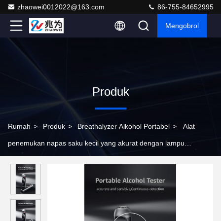
zhaowei0012022@163.com
86-755-84652995
Mengobrol
Produk
Rumah
>
Produk
>
Breathalyzer Alkohol Portabel
>
Alat
penemukan napas saku kecil yang akurat dengan lampu
pengujian alkohol