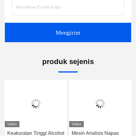
Mengirim
produk sejenis
Video
Video
Keakuratan Tinggi Alcohol
Mesin Analisis Napas