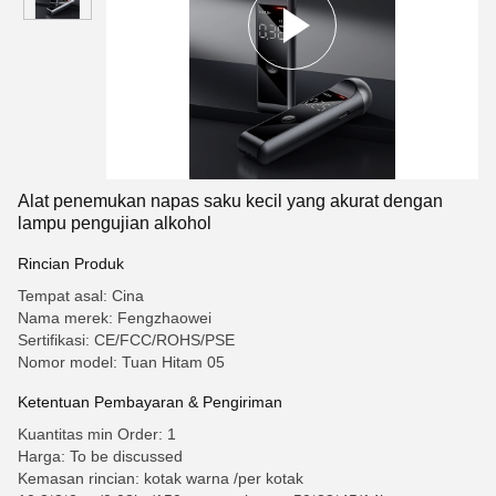
Alat penemukan napas saku kecil yang akurat dengan
lampu pengujian alkohol
Rincian Produk
Tempat asal: Cina
Nama merek: Fengzhaowei
Sertifikasi: CE/FCC/ROHS/PSE
Nomor model: Tuan Hitam 05
Ketentuan Pembayaran & Pengiriman
Kuantitas min Order: 1
Harga: To be discussed
Kemasan rincian: kotak warna /per kotak