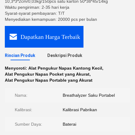
10,3*3*2cm/0,03kg/150pcs satu karton 50*38*45/14kg
Waktu pengiriman: 2-35 hari kerja
Syarat-syarat pembayaran: T/T
Menyediakan kemampuan: 20000 pcs per bulan
Dapatkan Harga Terbaik
Rincian Produk
Deskripsi Produk
Menyoroti:
Alat Pengukur Napas Kantong Kecil
,
Alat Pengukur Napas Pocket yang Akurat
,
Alat Pengukur Napas Portable yang Akurat
Nama:
Breathalyzer Saku Portabel
Kalibrasi:
Kalibrasi Pabrikan
Sumber Daya:
Baterai