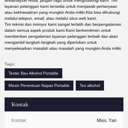
Breathalyzer Anda, jangan ragu untuk menghubungi kami. Tim
layanan pelanggan kami tersedia untuk menjawab pertanyaan
atau kekhawatiran yang mungkin Anda miliki.Kita bisa dihubungi
melalui telepon, email, atau melalui situs web kami.
Tim teknisi dan insinyur kami sangat terlatih dan berpengalaman
dalam semua aspek produk kami.Kami berkomitmen untuk
memberikan pengalaman layanan pelanggan terbaik dan akan
mengambil langkah-langkah yang diperlukan untuk
menyelesaikan masalah atau masalah yang mungkin Anda miliki.
Tags:
Tester Bau Alkohol Portable
Mesin Penentuan Napas Portable
Tes alkohol
Kontak
Kontak:
Miss. Yan