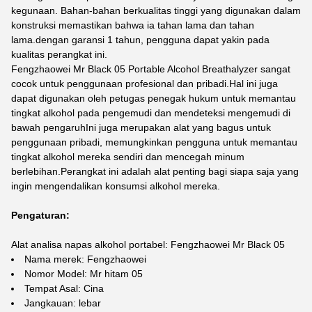
kegunaan. Bahan-bahan berkualitas tinggi yang digunakan dalam
konstruksi memastikan bahwa ia tahan lama dan tahan
lama.dengan garansi 1 tahun, pengguna dapat yakin pada
kualitas perangkat ini.
Fengzhaowei Mr Black 05 Portable Alcohol Breathalyzer sangat
cocok untuk penggunaan profesional dan pribadi.Hal ini juga
dapat digunakan oleh petugas penegak hukum untuk memantau
tingkat alkohol pada pengemudi dan mendeteksi mengemudi di
bawah pengaruhIni juga merupakan alat yang bagus untuk
penggunaan pribadi, memungkinkan pengguna untuk memantau
tingkat alkohol mereka sendiri dan mencegah minum
berlebihan.Perangkat ini adalah alat penting bagi siapa saja yang
ingin mengendalikan konsumsi alkohol mereka.
Pengaturan:
Alat analisa napas alkohol portabel: Fengzhaowei Mr Black 05
Nama merek: Fengzhaowei
Nomor Model: Mr hitam 05
Tempat Asal: Cina
Jangkauan: lebar