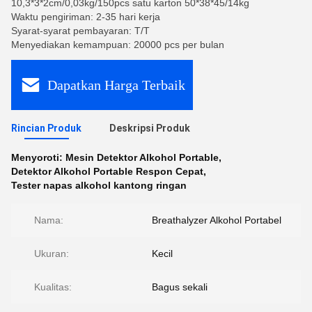
10,3*3*2cm/0,03kg/150pcs satu karton 50*38*45/14kg
Waktu pengiriman: 2-35 hari kerja
Syarat-syarat pembayaran: T/T
Menyediakan kemampuan: 20000 pcs per bulan
Dapatkan Harga Terbaik
Rincian Produk
Deskripsi Produk
Menyoroti:
Mesin Detektor Alkohol Portable
,
Detektor Alkohol Portable Respon Cepat
,
Tester napas alkohol kantong ringan
Nama:
Breathalyzer Alkohol Portabel
Ukuran:
Kecil
Kualitas:
Bagus sekali