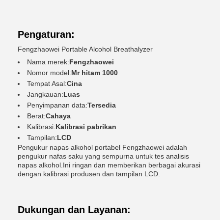
Pengaturan:
Fengzhaowei Portable Alcohol Breathalyzer
Nama merek:
Fengzhaowei
Nomor model:
Mr hitam 1000
Tempat Asal:
Cina
Jangkauan:
Luas
Penyimpanan data:
Tersedia
Berat:
Cahaya
Kalibrasi:
Kalibrasi pabrikan
Tampilan:
LCD
Pengukur napas alkohol portabel Fengzhaowei adalah
pengukur nafas saku yang sempurna untuk tes analisis
napas alkohol.Ini ringan dan memberikan berbagai akurasi
dengan kalibrasi produsen dan tampilan LCD.
Dukungan dan Layanan: