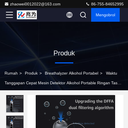
zhaowei0012022@163.com
86-755-84652995
Mengobrol
Produk
Rumah
>
Produk
>
Breathalyzer Alkohol Portabel
>
Waktu
Tanggapan Cepat Mesin Detektor Alkohol Portable Ringan Tas
Alcohol Breath Tester Mr hitam 1000