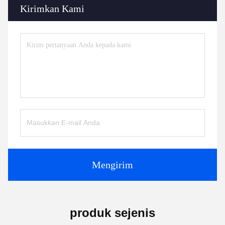
Kirimkan Kami
Mengirim
produk sejenis