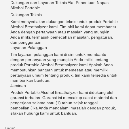
Dukungan dan Layanan Teknis Alat Penentuan Napas
Alkohol Portable
Dukungan Teknis
Kami menyediakan dukungan teknis untuk produk Portable
Alcohol Breathalyzer kami. Tim ahli kami dapat membantu
Anda dengan pertanyaan atau masalah yang mungkin
Anda miliki, termasuk pemecahan masalah, pengaturan,
dan penggunaan.
Layanan Pelanggan
Tim layanan pelanggan kami di sini untuk membantu
dengan pertanyaan yang mungkin Anda miliki tentang
produk Portable Alcohol Breathalyzer kami.Apakah Anda
membutuhkan bantuan untuk memesan atau memiliki
pertanyaan umum tentang produk, tim kami tersedia untuk
memberikan bantuan.
Jaminan
Produk Portable Alcohol Breathalyzer kami didukung oleh
garansi terbatas. Garansi ini mencakup cacat material dan
pengerjaan selama satu (1) tahun sejak tanggal
pembelian.Jika Anda mengalami masalah dengan produk,
silakan hubungi kami untuk bantuan.
Tags: