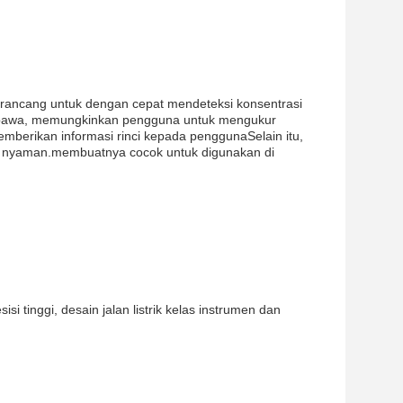
dirancang untuk dengan cepat mendeteksi konsentrasi
ibawa, memungkinkan pengguna untuk mengukur
emberikan informasi rinci kepada penggunaSelain itu,
ang nyaman.membuatnya cocok untuk digunakan di
 tinggi, desain jalan listrik kelas instrumen dan