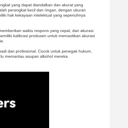
ngkat yang dapat diandalkan dan akurat yang
alah perangkat kecil dan ringan, dengan ukuran
iliki hak kekayaan intelektual yang sepenuhnya
 memberikan waktu respons yang cepat, dan akurasi
emiliki kalibrasi produsen untuk memastikan akurasi
ia.
badi dan profesional. Cocok untuk penegak hukum,
perlu memantau asupan alkohol mereka.