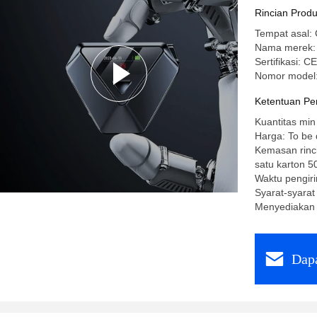
Rincian Prod
Tempat asal: 
Nama merek:
Sertifikasi:
Nomor model:
Ketentuan Pe
Kuantitas min
Harga: To be
Kemasan rinci
satu karton 5
Waktu pengiri
Syarat-syara
Menyediakan 
Dapa