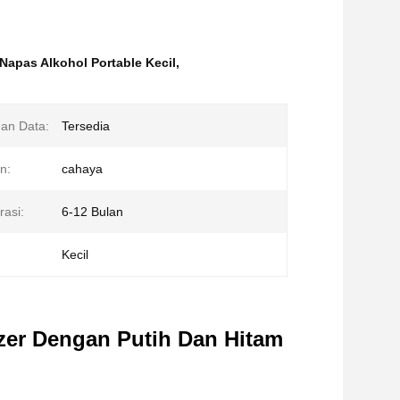
Napas Alkohol Portable Kecil
,
an Data:
Tersedia
n:
cahaya
rasi:
6-12 Bulan
Kecil
yzer Dengan Putih Dan Hitam