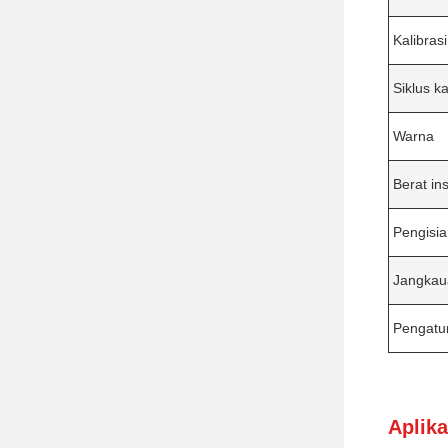
Kalibrasi
Siklus ka
Warna
Berat in
Pengisi
Jangkau
Pengatu
Aplika