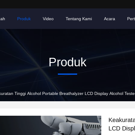
ah
Produk
Video
Tentang Kami
Acara
Per
Produk
uratan Tinggi Alcohol Portable Breathalyzer LCD Display Alcohol Teste
Keakurata
LCD Displ