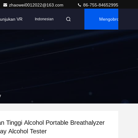
zhaowei0012022@163.com
86-755-84652995
tunjukan VR
Mengobrol
Indonesian
r
n Tinggi Alcohol Portable Breathalyzer
ay Alcohol Tester