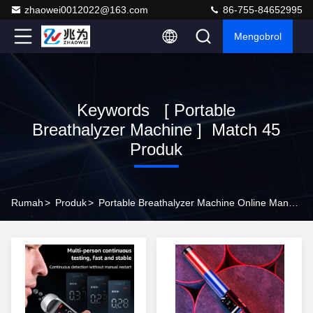
zhaowei0012022@163.com
86-755-84652995
Mengobrol
Keywords [ Portable
Breathalyzer Machine ] Match 45
Produk
Rumah
>
Produk
>
Portable Breathalyzer Machine Online Manufacturer