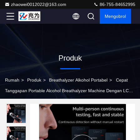
zhaowei0012022@163.com
86-755-84652995
Mengobrol
Produk
Rumah
>
Produk
>
Breathalyzer Alkohol Portabel
>
Cepat
Tanggapan Portable Alcohol Breathalyzer Machine Dengan LCD
Display