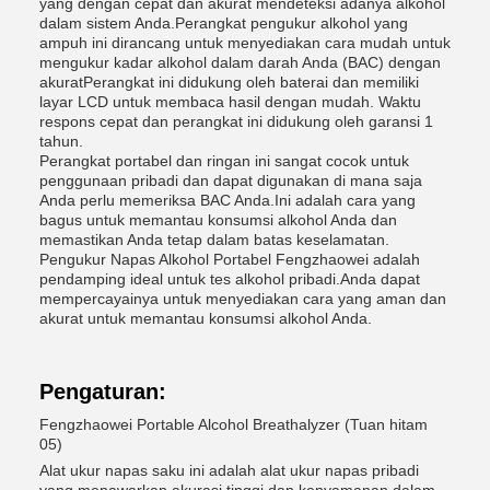
yang dengan cepat dan akurat mendeteksi adanya alkohol
dalam sistem Anda.Perangkat pengukur alkohol yang
ampuh ini dirancang untuk menyediakan cara mudah untuk
mengukur kadar alkohol dalam darah Anda (BAC) dengan
akuratPerangkat ini didukung oleh baterai dan memiliki
layar LCD untuk membaca hasil dengan mudah. Waktu
respons cepat dan perangkat ini didukung oleh garansi 1
tahun.
Perangkat portabel dan ringan ini sangat cocok untuk
penggunaan pribadi dan dapat digunakan di mana saja
Anda perlu memeriksa BAC Anda.Ini adalah cara yang
bagus untuk memantau konsumsi alkohol Anda dan
memastikan Anda tetap dalam batas keselamatan.
Pengukur Napas Alkohol Portabel Fengzhaowei adalah
pendamping ideal untuk tes alkohol pribadi.Anda dapat
mempercayainya untuk menyediakan cara yang aman dan
akurat untuk memantau konsumsi alkohol Anda.
Pengaturan:
Fengzhaowei Portable Alcohol Breathalyzer (Tuan hitam
05)
Alat ukur napas saku ini adalah alat ukur napas pribadi