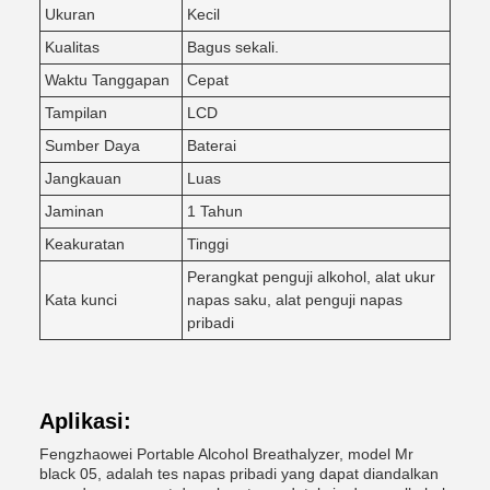
Ukuran
Kecil
Kualitas
Bagus sekali.
Waktu Tanggapan
Cepat
Tampilan
LCD
Sumber Daya
Baterai
Jangkauan
Luas
Jaminan
1 Tahun
Keakuratan
Tinggi
Perangkat penguji alkohol, alat ukur
Kata kunci
napas saku, alat penguji napas
pribadi
Aplikasi:
Fengzhaowei Portable Alcohol Breathalyzer, model Mr
black 05, adalah tes napas pribadi yang dapat diandalkan