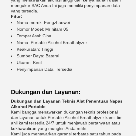
yang menawarkan akurasi tinggi dan kenyamanan dalam
mengukur BAC Anda.Ini juga memiliki penyimpanan data
yang tersedia.
Fitur:
Nama merek: Fengzhaowei
Nomor Model: Mr hitam 05
Tempat Asal: Cina
Nama: Portable Alcohol Breathalyzer
Keakuratan: Tinggi
Sumber Daya: Baterai
Ukuran: Kecil
Penyimpanan Data: Tersedia
Dukungan dan Layanan:
Dukungan dan Layanan Teknis Alat Penentuan Napas
Alkohol Portable
Kami bangga menawarkan dukungan teknis profesional
dan layanan untuk Portable Alcohol Breathalyzer kami. tim
ahli kami tersedia 24/7 untuk menjawab pertanyaan atau
kekhawatiran yang mungkin Anda miliki.
Kami juga menawarkan garansi terbatas satu tahun pada