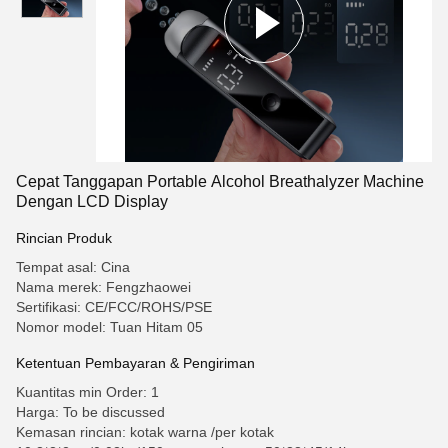
Cepat Tanggapan Portable Alcohol Breathalyzer Machine
Dengan LCD Display
Rincian Produk
Tempat asal: Cina
Nama merek: Fengzhaowei
Sertifikasi: CE/FCC/ROHS/PSE
Nomor model: Tuan Hitam 05
Ketentuan Pembayaran & Pengiriman
Kuantitas min Order: 1
Harga: To be discussed
Kemasan rincian: kotak warna /per kotak