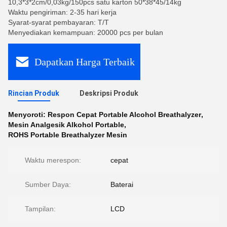
10,3*3*2cm/0,03kg/150pcs satu karton 50*38*45/14kg
Waktu pengiriman: 2-35 hari kerja
Syarat-syarat pembayaran: T/T
Menyediakan kemampuan: 20000 pcs per bulan
Dapatkan Harga Terbaik
Rincian Produk
Deskripsi Produk
Menyoroti:
Respon Cepat Portable Alcohol Breathalyzer
,
Mesin Analgesik Alkohol Portable
,
ROHS Portable Breathalyzer Mesin
Waktu merespon:
cepat
Sumber Daya:
Baterai
Tampilan:
LCD