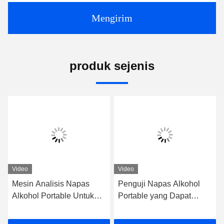
Mengirim
produk sejenis
Video
Video
Mesin Analisis Napas
Penguji Napas Alkohol
Alkohol Portable Untuk
Portable yang Dapat
Pengujian Cepat dan
Diandalkan Dengan
Dapat Diandalkan Mr
Sensor Elektro Kimia